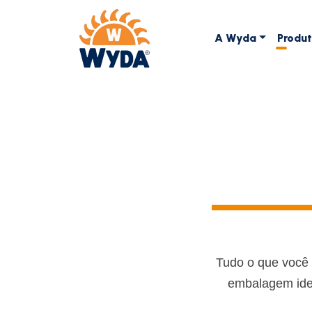
A Wyda
Produ
Tudo o que você 
embalagem idea