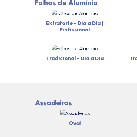
Folhas de Alumínio
Extraforte - Dia a Dia |
Profissional
Tradicional - Dia a Dia
Tra
Assadeiras
Oval