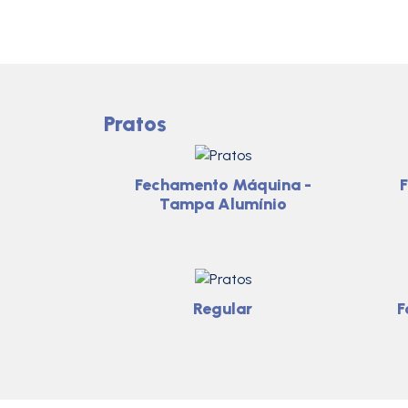
Pratos
Fechamento Máquina -
Tampa Alumínio
Regular
F