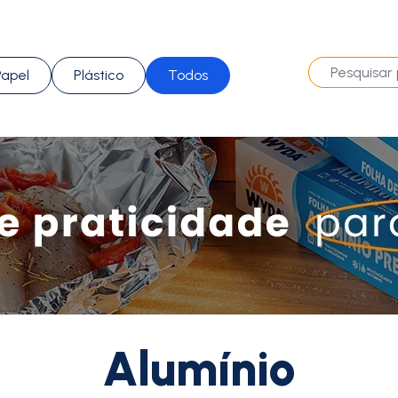
Papel
Plástico
Todos
Alumínio