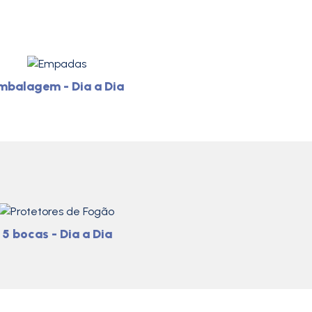
mbalagem - Dia a Dia
5 bocas - Dia a Dia