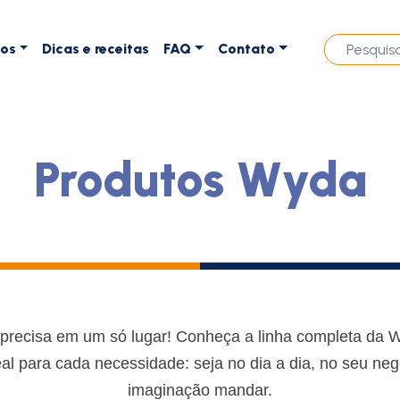
tos
Dicas e receitas
FAQ
Contato
Produtos Wyda
precisa em um só lugar! Conheça a linha completa da 
l para cada necessidade: seja no dia a dia, no seu ne
imaginação mandar.