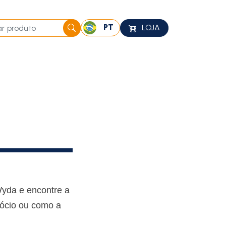
PT
LOJA
Wyda e encontre a
gócio ou como a