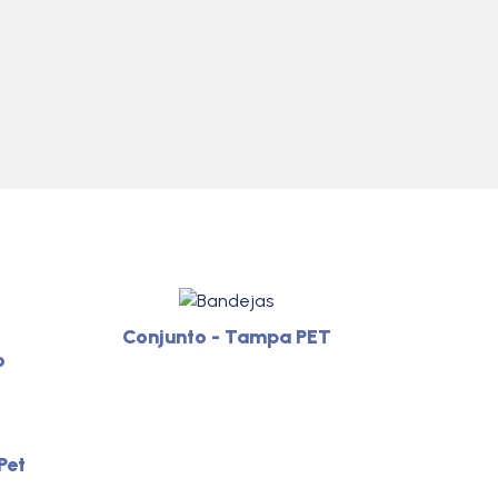
Conjunto - Tampa PET
o
Pet