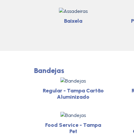
Baixela
P
Bandejas
Regular - Tampa Cartão
Aluminizado
Food Service - Tampa
Pet