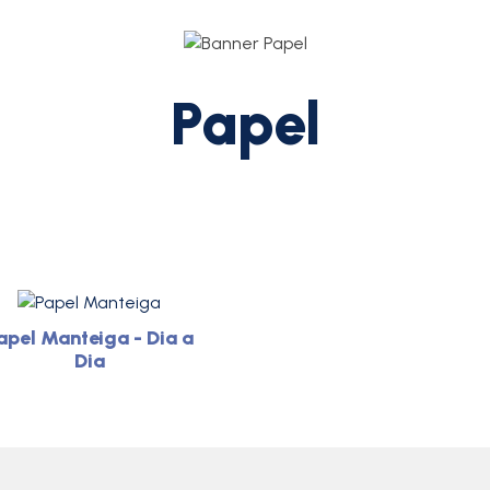
Papel
apel Manteiga - Dia a
Dia