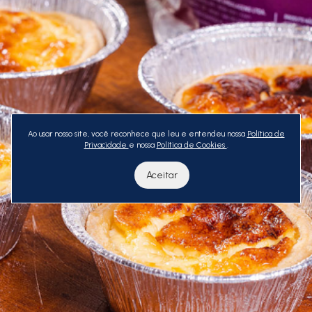
Ao usar nosso site, você reconhece que leu e entendeu nossa
Política de
Privacidade
e nossa
Política de Cookies
.
Aceitar