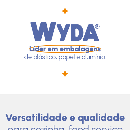
Líder em embalagens
de plástico, papel e alumínio.
Versatilidade e qualidade
para cozinha, food service