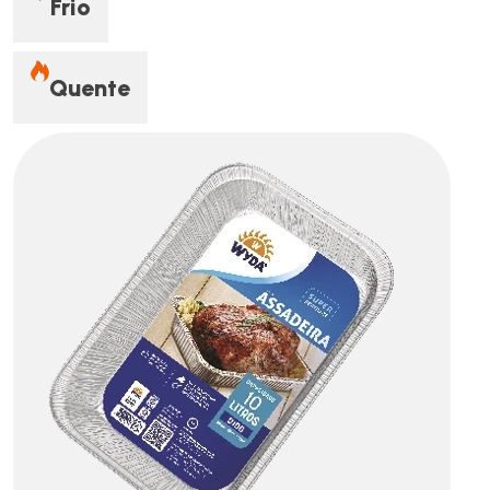
Frio
Quente