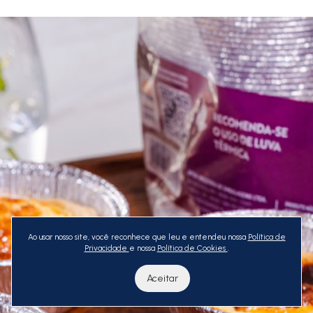
Ao usar nosso site, você reconhece que leu e entendeu nossa
Política de
Privacidade
e nossa
Política de Cookies
.
Aceitar