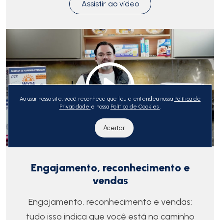
Assistir ao vídeo
Ao usar nosso site, você reconhece que leu e entendeu nossa
Política de
Privacidade
e nossa
Política de Cookies
.
Aceitar
Engajamento, reconhecimento e
vendas
Engajamento, reconhecimento e vendas:
tudo isso indica que você está no caminho