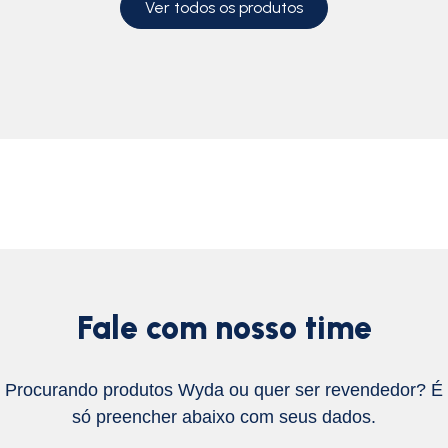
Ver todos os produtos
Fale com nosso time
Procurando produtos Wyda ou quer ser revendedor? É
só preencher abaixo com seus dados.