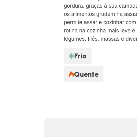
gordura, graças à sua camada
os alimentos grudem na assade
permite assar e cozinhar com
rotina na cozinha mais leve e 
legumes, filés, massas e diver
Frio
Quente