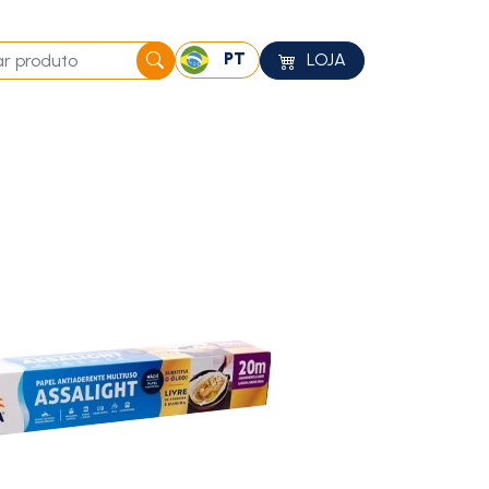
PT
LOJA