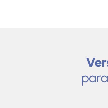
Ver
para