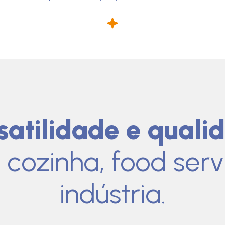
satilidade e quali
 cozinha, food serv
indústria.