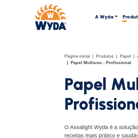
A Wyda
Produ
Página inicial
Produtos
Papel
Papel Multiuso - Profissional
Papel Mul
Profission
O Assalight Wyda é a solução 
receitas mais prático e saudá