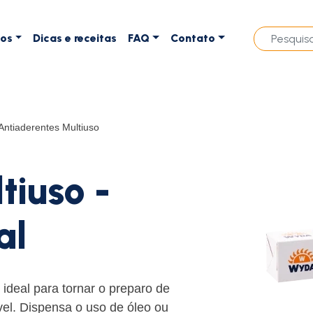
tos
Dicas e receitas
FAQ
Contato
Antiaderentes Multiuso
tiuso -
al
ideal para tornar o preparo de
vel. Dispensa o uso de óleo ou