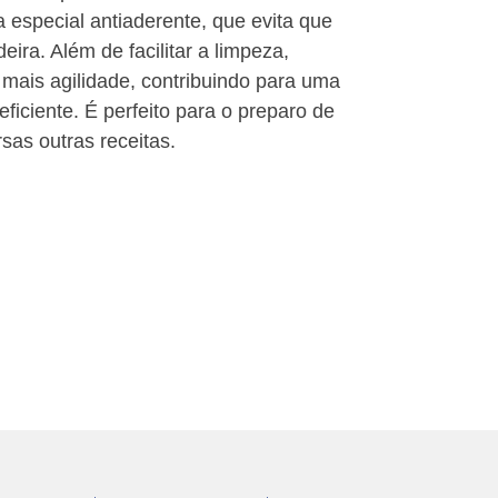
 especial antiaderente, que evita que
ira. Além de facilitar a limpeza,
 mais agilidade, contribuindo para uma
eficiente. É perfeito para o preparo de
sas outras receitas.