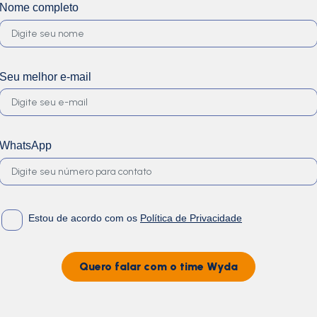
Nome completo
Seu melhor e-mail
WhatsApp
Estou de acordo com os
Política de Privacidade
Quero falar com o time Wyda