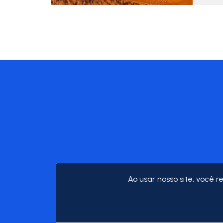
Ao usar nosso site, você
Política de Q
Encarregado de Dados (DPO): Caroli