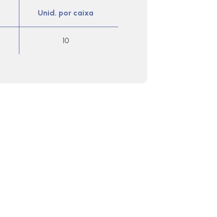
Unid. por caixa
10