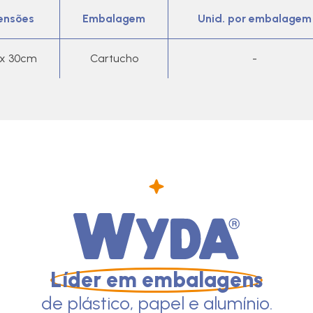
ensões
Embalagem
Unid. por embalagem
x 30cm
Cartucho
-
Líder em embalagens
de plástico, papel e alumínio.