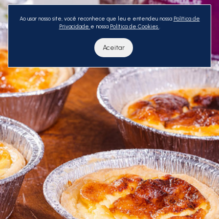
Ao usar nosso site, você reconhece que leu e entendeu nossa
Política de
Privacidade
e nossa
Política de Cookies
.
Aceitar