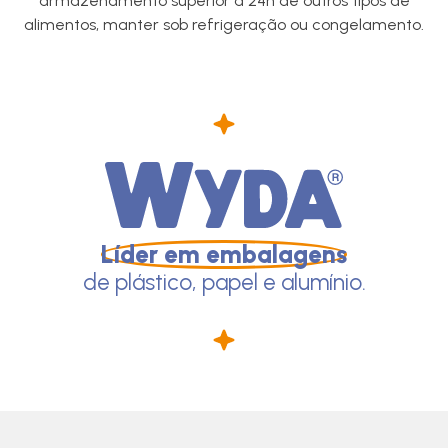
armazenamento superior a 24h de outros tipos de
alimentos, manter sob refrigeração ou congelamento.
Líder em embalagens
de plástico, papel e alumínio.