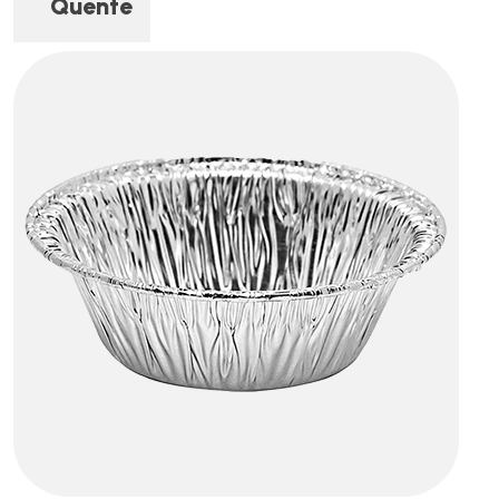
Quente