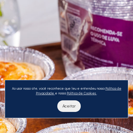
Ao usar nosso site, você reconhece que leu e entendeu nossa
Política de
Privacidade
e nossa
Política de Cookies
.
Aceitar