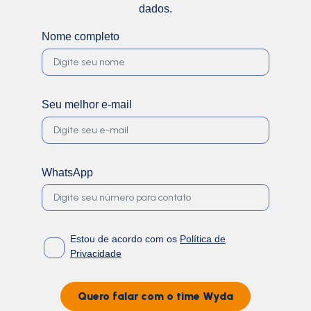
dados.
Nome completo
Seu melhor e-mail
WhatsApp
Estou de acordo com os
Política de
Privacidade
Quero falar com o time Wyda