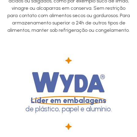
ácidos ou salgados, como por exemplo suco de limão,
vinagre ou alcaparras em conserva. Sem restrição
para contato com alimentos secos ou gordurosos. Para
armazenamento superior a 24h de outros tipos de
alimentos, manter sob refrigeração ou congelamento.
Líder em embalagens
de plástico, papel e alumínio.