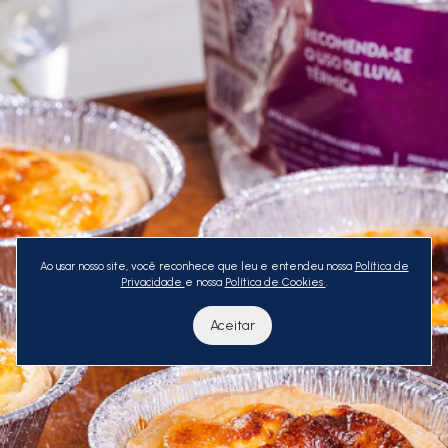
Ao usar nosso site, você reconhece que leu e entendeu nossa
Política de
Privacidade
e nossa
Política de Cookies
.
Aceitar