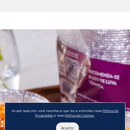
Ao usar nosso site, você reconhece que leu e entendeu nossa
Política de
Privacidade
e nossa
Política de Cookies
.
Aceitar