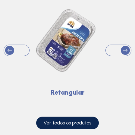
Retangular
Ver todos os produtos