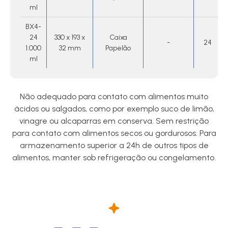
ml
BX4-
24
330 x 193 x
Caixa
-
24
1.000
32 mm
Papelão
ml
Não adequado para contato com alimentos muito
ácidos ou salgados, como por exemplo suco de limão,
vinagre ou alcaparras em conserva. Sem restrição
para contato com alimentos secos ou gordurosos. Para
armazenamento superior a 24h de outros tipos de
alimentos, manter sob refrigeração ou congelamento.