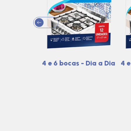
4 e 6 bocas - Dia a Dia
4 e