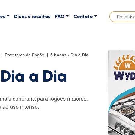
tos
Dicas e receitas
FAQ
Contato
Protetores de Fogão
5 bocas - Dia a Dia
 Dia a Dia
ais cobertura para fogões maiores,
 ao uso intenso.