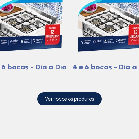
 6 bocas - Dia a Dia
4 e 6 bocas - Dia a
Ver todos os produtos