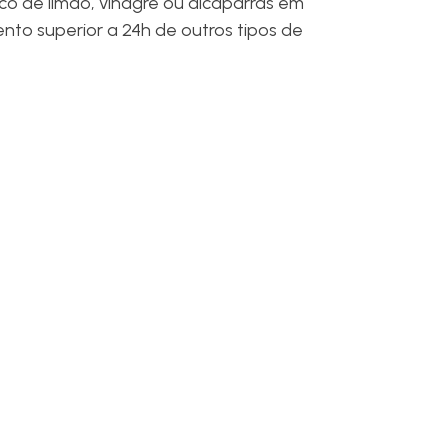
o de limão, vinagre ou alcaparras em
to superior a 24h de outros tipos de