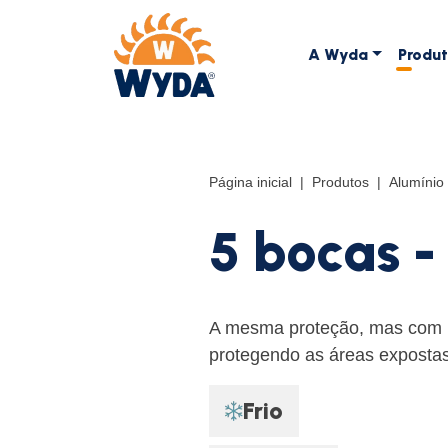
A Wyda
Produ
Página inicial
Produtos
Alumínio
5 bocas -
A mesma proteção, mas com m
protegendo as áreas expostas
Frio