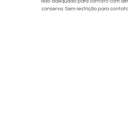
Não adequado para contato com alime
conserva. Sem restrição para contat