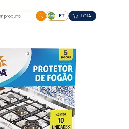
PT
LOJA