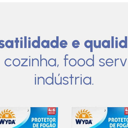
satilidade e quali
 cozinha, food serv
indústria.