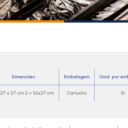
Dimensões
Embalagem
Unid. por e
 27 x 27 cm 2 = 52x27 cm
Cartucho
10