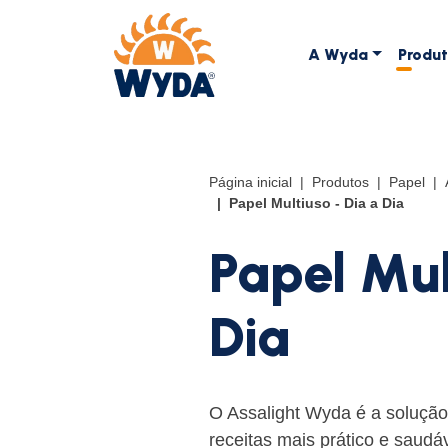
A Wyda
Produ
Página inicial
Produtos
Papel
Papel Multiuso - Dia a Dia
Papel Mul
Dia
O Assalight Wyda é a solução 
receitas mais prático e saudá