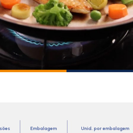
sões
Embalagem
Unid. por embalagem