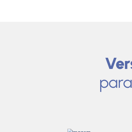
Ver
para