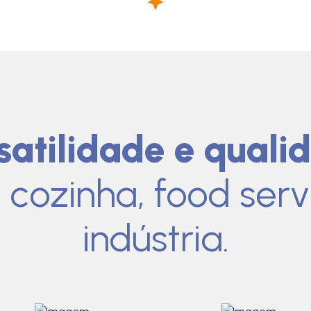
satilidade e quali
 cozinha, food serv
indústria.