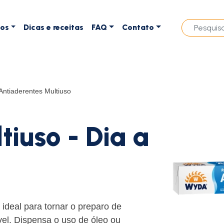
tos
Dicas e receitas
FAQ
Contato
Antiaderentes Multiuso
tiuso - Dia a
ideal para tornar o preparo de
vel. Dispensa o uso de óleo ou