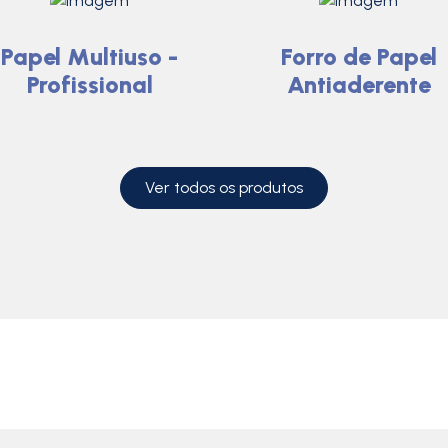
Papel Multiuso -
Forro de Papel
Profissional
Antiaderente
Ver todos os produtos