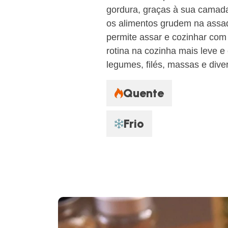
gordura, graças à sua camada
os alimentos grudem na assade
permite assar e cozinhar com
rotina na cozinha mais leve e 
legumes, filés, massas e diver
Quente
Frio