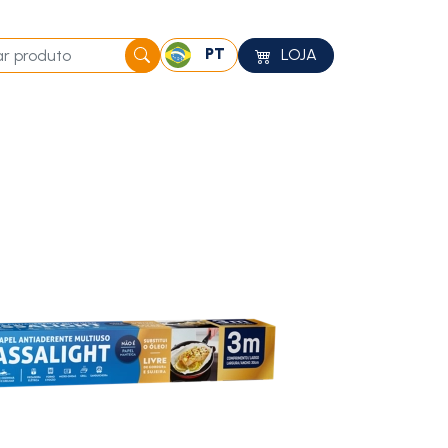
PT
LOJA