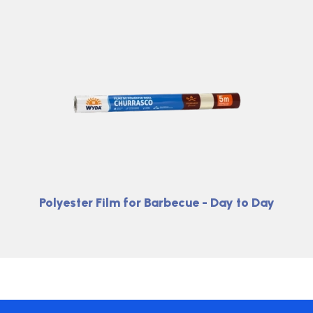
Polyester Film for Barbecue - Day to Day