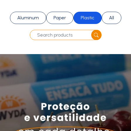
Aluminum
Paper
Plastic
All