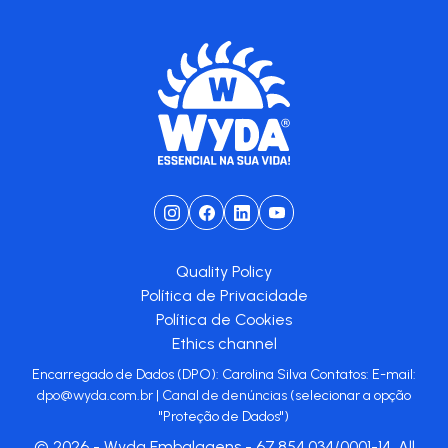
Quality Policy
Política de Privacidade
Política de Cookies
Ethics channel
Encarregado de Dados (DPO): Carolina Silva Contatos: E-mail:
dpo@wyda.com.br
|
Canal de denúncias
(selecionar a opção
"Proteção de Dados")
© 2026 - Wyda Embalagens - 67.854.034/0001-14. All