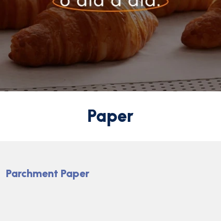
Paper
Parchment Paper