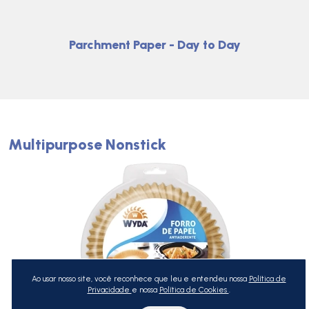
Parchment Paper - Day to Day
Multipurpose Nonstick
Ao usar nosso site, você reconhece que leu e entendeu nossa
Política de
Privacidade
e nossa
Política de Cookies
.