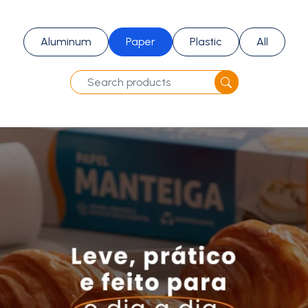
Aluminum
Paper
Plastic
All