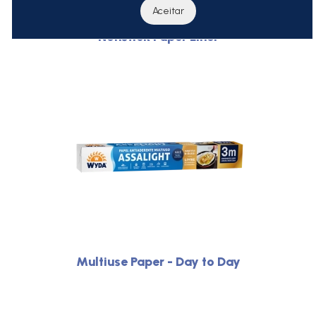
Aceitar
Nonstick Paper Liner
Multiuse Paper - Day to Day