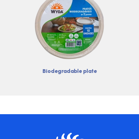
Biodegradable plate