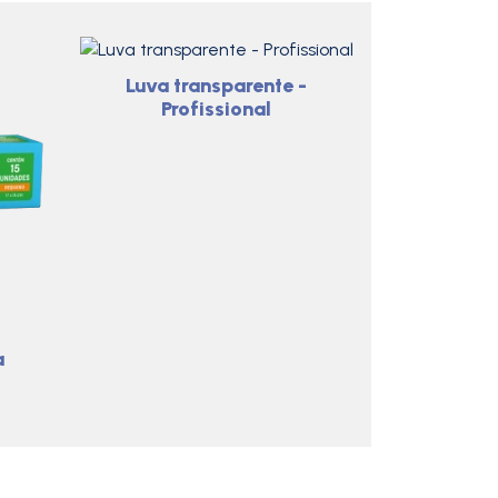
Luva transparente -
Profissional
a