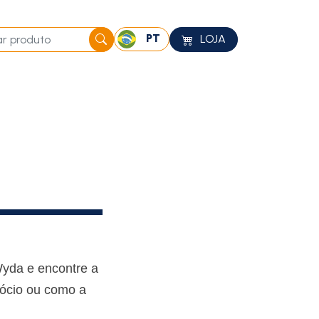
PT
LOJA
Wyda e encontre a
gócio ou como a