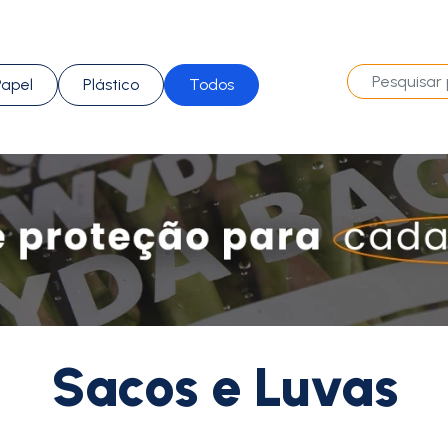
Papel
Plástico
Todos
Sacos e Luvas