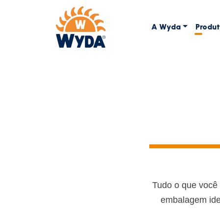
A Wyda
Produ
Tudo o que você 
embalagem idea