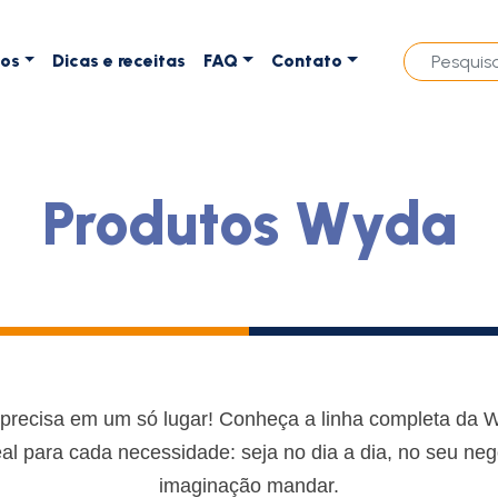
tos
Dicas e receitas
FAQ
Contato
Produtos Wyda
precisa em um só lugar! Conheça a linha completa da 
l para cada necessidade: seja no dia a dia, no seu ne
imaginação mandar.