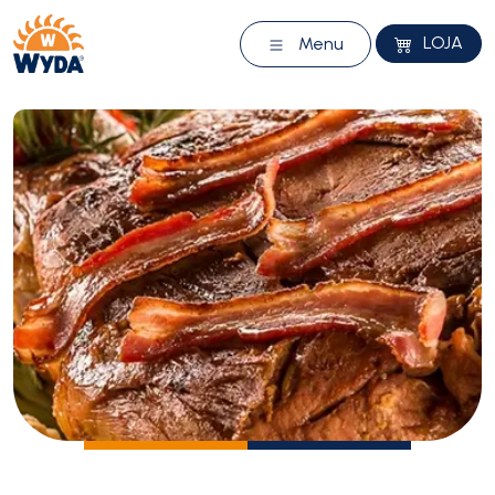
LOJA
Menu