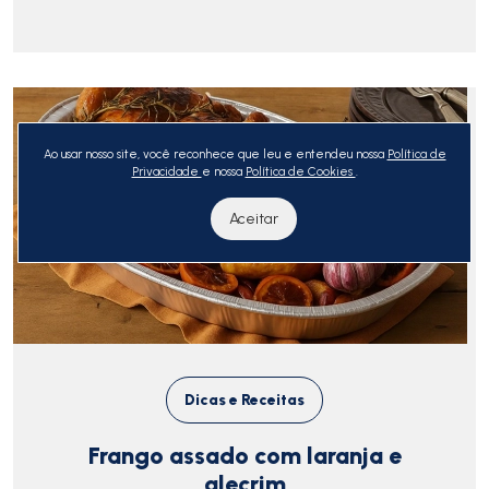
Ao usar nosso site, você reconhece que leu e entendeu nossa
Política de
Privacidade
e nossa
Política de Cookies
.
Aceitar
Dicas e Receitas
Frango assado com laranja e
alecrim