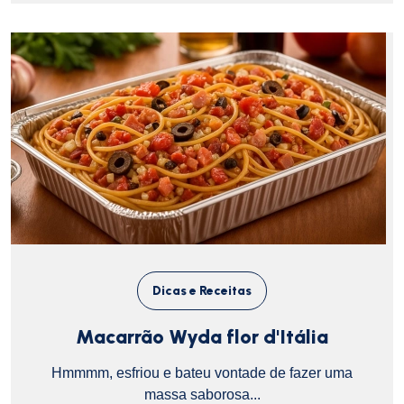
Dicas e Receitas
Macarrão Wyda flor d'Itália
Hmmmm, esfriou e bateu vontade de fazer uma
massa saborosa...