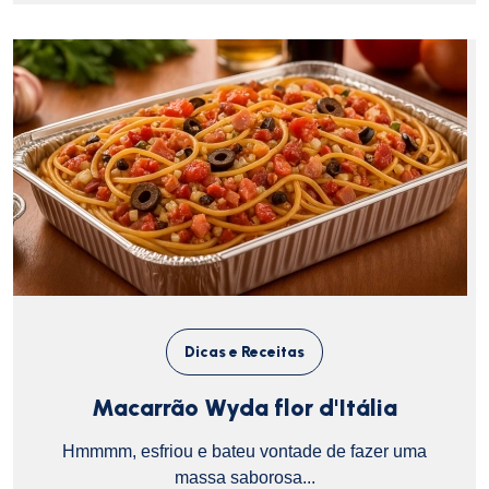
Dicas e Receitas
Macarrão Wyda flor d'Itália
Hmmmm, esfriou e bateu vontade de fazer uma
massa saborosa...