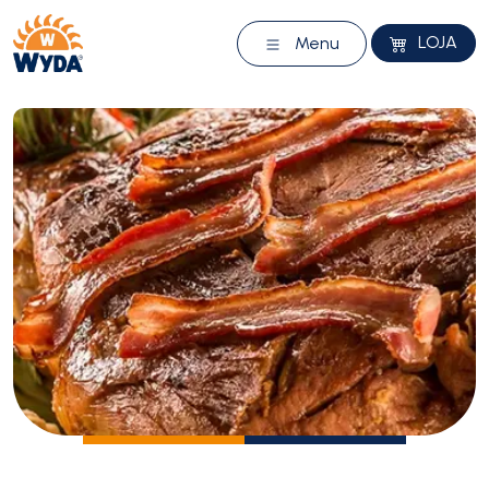
LOJA
Menu