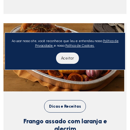
Ao usar nosso site, você reconhece que leu e entendeu nossa
Política de
Privacidade
e nossa
Política de Cookies
.
Aceitar
Dicas e Receitas
Frango assado com laranja e
alecrim