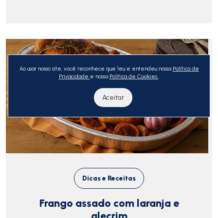
Ao usar nosso site, você reconhece que leu e entendeu nossa
Política de
Privacidade
e nossa
Política de Cookies
.
Aceitar
Dicas e Receitas
Frango assado com laranja e
alecrim