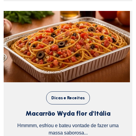
Dicas e Receitas
Macarrão Wyda flor d'Itália
Hmmmm, esfriou e bateu vontade de fazer uma
massa saborosa...