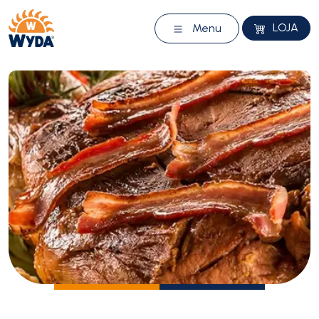
LOJA
Menu